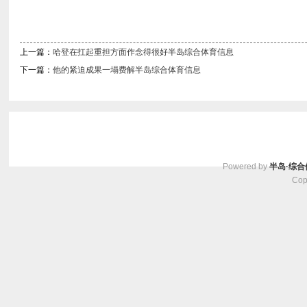
上一篇：
哈登在扛起重担方面作念得很好半岛综合体育信息
下一篇：
他的紧迫成果一塌费解半岛综合体育信息
Powered by
半岛·综合
Cop