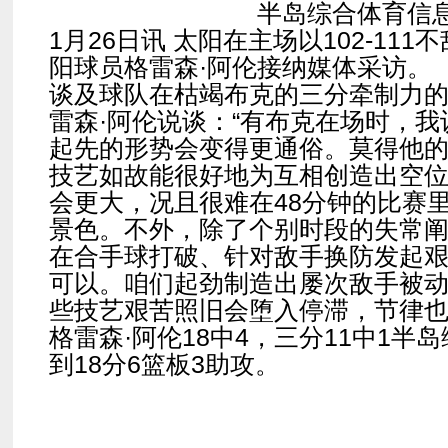
半岛综合体育信
1月26日讯 太阳在主场以102-11
阳球员格雷森·阿伦接纳媒体采访。
谈及球队在枯竭布克的三分牵制力
雷森·阿伦说谈：“有布克在场时，
起先的形势会变得更通俗。莫得他
技艺如故能很好地为互相创造出空
会更大，况且很难在48分钟的比赛
景色。不外，除了个别时段的失常
在合手球打破、针对敌手换防发起
可以。咱们起劲制造出屡次敌手被
些技艺艰苦照旧会堕入停滞，节律也
格雷森·阿伦18中4，三分11中1半
到18分6篮板3助攻。