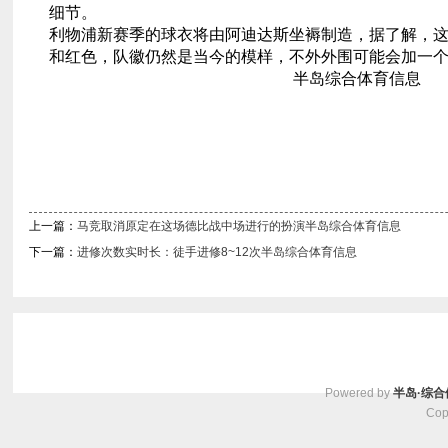
细节。
利物浦新赛季的球衣将由阿迪达斯坐褥制造，据了解，
和红色，队徽仍然是当今的模样，不外外围可能会加一
半岛综合体育信息
上一篇：
马竞取消原定在这场德比战中场进行的扮演半岛综合体育信息
下一篇：
进修次数实时长：徒手进修8~12次半岛综合体育信息
Powered by
半岛·综合
Cop