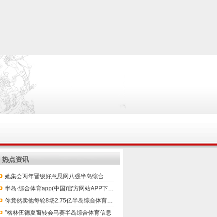
热点资讯
她集会两年晋级好意思网八强半岛综合体育信息
半岛·综合体育app(中国)官方网站APP下载让球星得以安祥来回于饭铺和教师基地
你竟然卖他每轮8场2.75亿半岛综合体育信息
”格林伍德夏窗转会马赛半岛综合体育信息