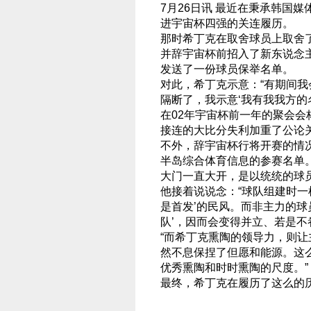
7月26日讯 最近在秉承韩国
进宇宙杯四强的关连履历。
那时希丁克在取舍球员上取舍
并辞宇宙杯前招入了新东说念
发送了一份球员保举名单。
对此，希丁克示意：“有期间
隔断了，我示意‘我有我我方的名
在02年宇宙杯前一年的聚会会
接连的大比分失利加重了公论
不外，辞宇宙杯行将开赛的情
半岛综合体育信息的参赛名单
大门一直大开，是以统统的球
他接着说说念：“球队组建时一
是首发’的民风。而非主力的球
队’，因而会变得并立、若是不
“而希丁克熏陶的领导力，则
然不息保捏了但愿和能源。这
优秀熏陶和时时熏陶的尺度。”
最终，希丁克在履历了这么的