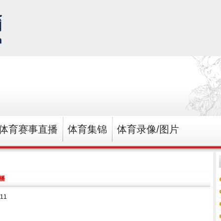
体育赛事直播
体育集锦
体育录像/图片
播
11