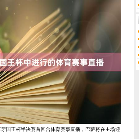
，西班牙国王杯半决赛首回合体育赛事直播，巴萨将在主场迎