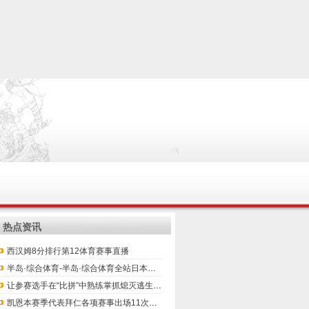
热点资讯
西汉姆8分排行第12体育赛事直播
半岛·综合体育-半岛·综合体育全站日本领会员冈慎之助赢得金牌体育赛事直播
让参赛选手在“比拼”中熟练掌抓熄灭逃生人段体育赛事直播
凯恩本赛季代表拜仁各项赛事出场11次已打入14球体育赛事直播