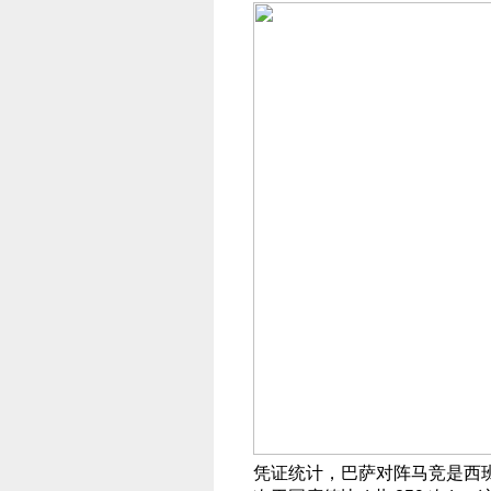
凭证统计，巴萨对阵马竞是西班牙足