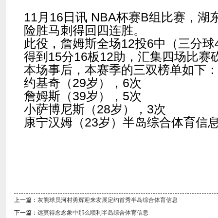
11月16日讯 NBA杯赛B组比赛，湖东
险胜马刺得回四连胜。
此役，詹姆斯全场12投6中（三分球4
得到15分16板12助，汇集四场比赛
本场事后，本赛季的三双榜单如下
约基奇（29岁），6次
詹姆斯（39岁），5次
小萨博尼斯（28岁），3次
康宁汉姆（23岁）半岛综合体育信息
上一篇：
灰熊球员河村勇辉迎来发展定约首秀半岛综合体育信息
下一篇：
远莫得念念象中那么顺利半岛综合体育信息