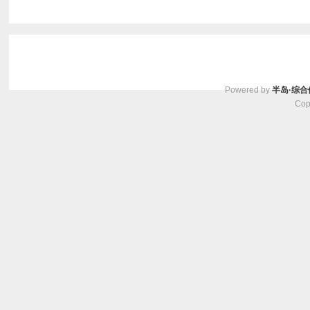
Powered by
半岛·综合
Cop