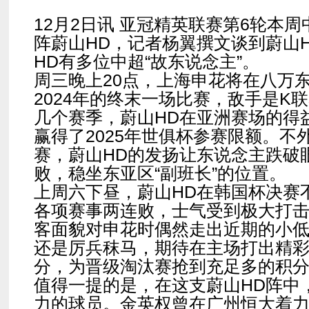
12月2日讯 亚冠精英联赛第6轮本
阵蔚山HD，记者杨翼撰文谈到蔚山
HD有多位中超“故东说念主”。
周三晚上20点，上海申花将在八万
2024年的终末一场比赛，敌手是K
几个赛季，蔚山HD在亚洲赛场的得
赢得了2025年世俱杯参赛限额。不
赛，蔚山HD的发扬让东说念主跌破
败，稳坐东亚区“副班长”的位置。
上周六下昼，蔚山HD在韩国杯决赛
各项赛事两连败，士气受到极大打击
客面貌对申花时偶然走出近期的小
还是厉兵秣马，期待在主场打出精彩
分，为晋级淘汰赛抢到充足多的积
值得一提的是，在这支蔚山HD阵中
力的球员。金英权曾在广州恒大着力