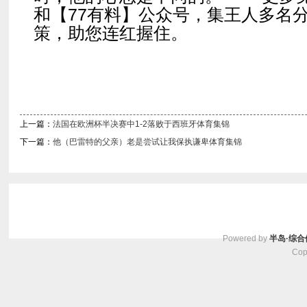
和【77有料】公众号，集王人多名
策，助您连红握住。
上一篇：
法国在欧洲杯半决赛中1-2落败于西班牙体育集锦
下一篇：
他（巴雷特的父亲）老是尝试让我保执谦卑体育集锦
Powered by
半岛·综合
Cop