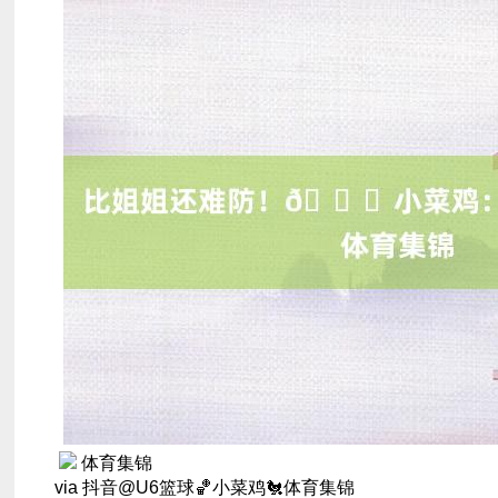
体育集锦
via 抖音@U6篮球🏀小菜鸡🐔体育集锦