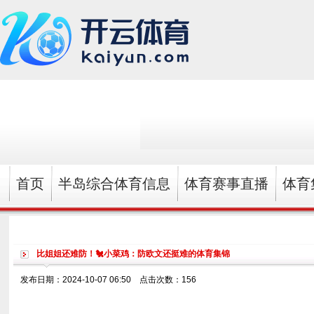
首页
半岛综合体育信息
体育赛事直播
体育
比姐姐还难防！🐔小菜鸡：防欧文还挺难的体育集锦
发布日期：2024-10-07 06:50 点击次数：156