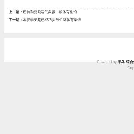
上一篇：
巴特勒要紧端气象很一般体育集锦
下一篇：
本赛季英超已成功参与41球体育集锦
Powered by
半岛·综合
Cop