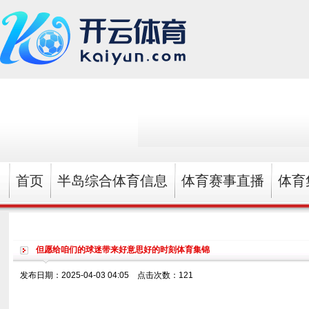
首页
半岛综合体育信息
体育赛事直播
体育
但愿给咱们的球迷带来好意思好的时刻体育集锦
发布日期：2025-04-03 04:05 点击次数：121