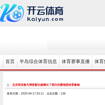
首页
半岛综合体育信息
体育赛事直播
体育
北京球员曾凡博更新社媒晒出了我方的赛场照体育集锦
发布日期：2025-04-17 03:11 点击次数：136