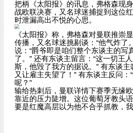
把柄《太阳报》的讯息，弗格森现
战欧联决赛，又名球迷捕捉到这位
时泄漏高出不悦的心思。
《太阳报》称，弗格森对曼联推崇
传播，又名球迷挑剔谈：“他气炸了。
说：“爵爷即是咱们整个东谈主的写
了。” 还有东谈主留言：“这一切王
斯，他毁了我方的据说。” 有东谈主
又让雇主失望了！” 有东谈主反问：
呢？”
输给热刺后，曼联详情下赛季无缘
靠近的压力陡增。这位葡萄牙教头
要是红魔高层以为他不合乎抓教，