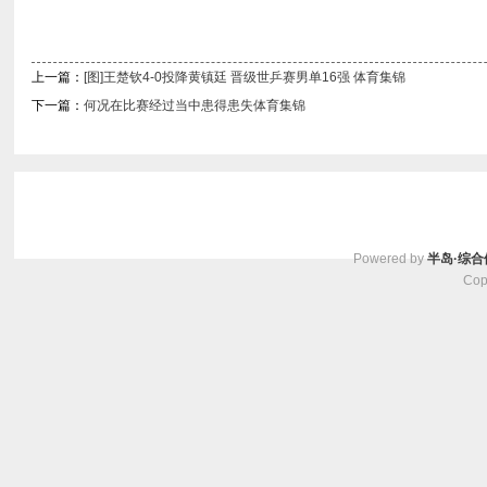
上一篇：
[图]王楚钦4-0投降黄镇廷 晋级世乒赛男单16强 体育集锦
下一篇：
何况在比赛经过当中患得患失体育集锦
Powered by
半岛·综合
Cop