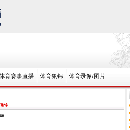
体育赛事直播
体育集锦
体育录像/图片
育集锦
89