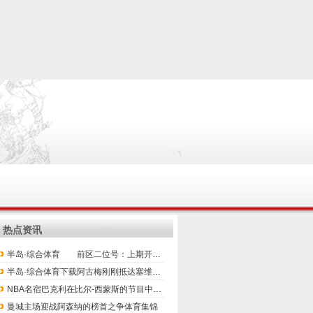
热点资讯
半岛·综合体育 前区二位号：上期开出号码10体育集锦
半岛·综合体育下载阿古梅刚刚抵达塞维利亚体育集锦
NBA名宿巴克利在比尔-西蒙斯的节目中谈到了乔治体育集锦
曼城主场迎战阿森纳的榜首之争体育集锦