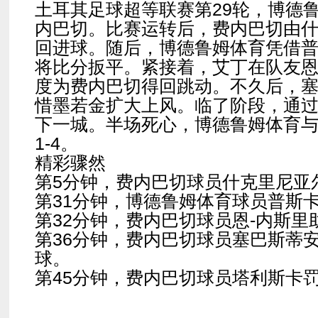
土耳其足球超等联赛第29轮，博德
内巴切。比赛运转后，费内巴切由
回进球。随后，博德鲁姆体育凭借
将比分扳平。紧接着，艾丁在队友恩
度为费内巴切得回跳动。不久后，塞
惜墨若金扩大上风。临了阶段，通
下一城。半场死心，博德鲁姆体育
1-4。
精彩骤然
第5分钟，费内巴切球员什克里尼亚
第31分钟，博德鲁姆体育球员普斯
第32分钟，费内巴切球员恩-内斯
第36分钟，费内巴切球员塞巴斯蒂安
球。
第45分钟，费内巴切球员塔利斯卡