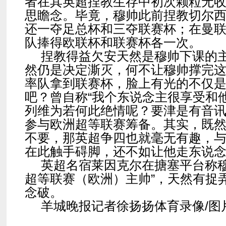
者在其英超捏教生存中初次颗粒无
思瞻念。毕竟，穆帅此前捏教切尔
还一夺足总杯和三夺联赛杯；在曼
队捧得欧联杯和联赛杯各一次。
捏教得益欠安天然是穆帅下课的
然仍是决定澌灭，何不让穆帅撑完
率队拿到联赛杯，脸上有光的不仅
吧？曾自称“我个东说念主很享受和
列维为若何此绝情呢？要津是有音
参与欧洲超等联赛筹备。其实，既
不要，那英超争四也就毫无有趣，
在此触手碍脚，还不如让他走东说
英超名宿莱因克尔在搪塞平台称穆
超等联赛（欧洲）主帅”，天然有捉
念破。
羊城晚报记者徐扬扬体育录像/图