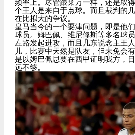
频率上。尽管跟莱万一样，还是取得
个王人是来自于点球。而且裁判的
在比拟大的争议。
皇马当今的一个要津问题，即是他
球员。姆巴佩、维尼修斯等多名球
左路发起进攻，而且几东说念主王
儿，比赛中天然是队友，但未免会
是以姆巴佩思要在西甲证明我方，
远不够。