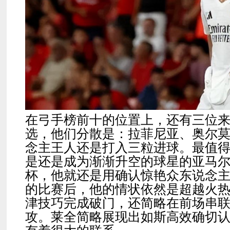
在弓手榜前十的位置上，还有三位
选，他们分散是：拉菲尼亚、奥尔
念主王人还是打入三粒进球。最值
是还是成为渐渐升空的球星的亚马
杯，他就还是用确认惊艳众东说念
的比赛后，他的情状依然是超越火
津技巧完成破门，还简略在前场串
攻。莱全简略展现出如斯高效确切