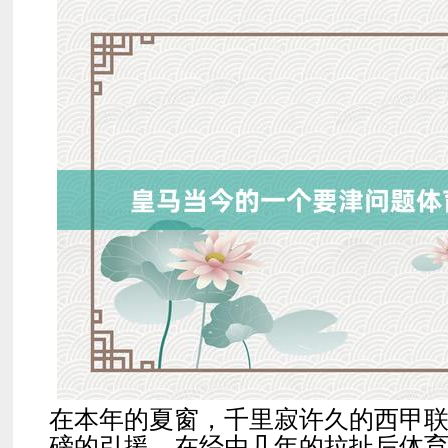
在本年的夏窗，千里寂许久的西甲
磅的引援。在经由几年的拉扯后体育