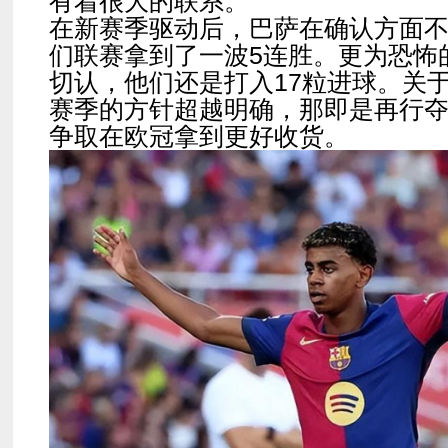
有着很大的联系。
在新赛季驱动后，巴萨在确认方面
们联赛拿到了一波5连胜。更为恐怖
切认，他们还是打入17粒进球。关
赛季的方针超越明确，那即是再行
争取在欧冠拿到更好收货。