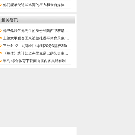
他们能承受这些比赛的压力和来自媒体的压力体育录像/图片
相关资讯
姆巴佩以亿元先生的身份登陆西甲赛场体育录像/图片
上轮意甲联赛国米被蒙扎逼平体育录像/图片
三分4中2、罚球4中4拿到20分3篮板3助攻3抢断体育录像/图片
《每体》统计知道弗里克是巴萨队史主帅皆集不败榜第6体育录像/图片
半岛·综合体育下载面向省内各类所有制企业、国内知名民企、央企、外企等体育录像/图