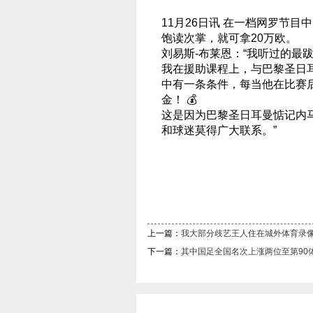
11月26日讯 在一档网罗节
饱读次掌，就可拿20万欧。
刘易斯-布莱恩：“我听过的最
我在援助课程上，与巴黎圣日
中有一条条件，每当他在比赛后
金！ 💰
这是因为巴黎圣日耳曼惦记内
和球迷莫得广大联系。”
上一篇：
我大部分歧艺王人住在城外体育录像
下一篇：
其中国足全国名次上涨两位至第90