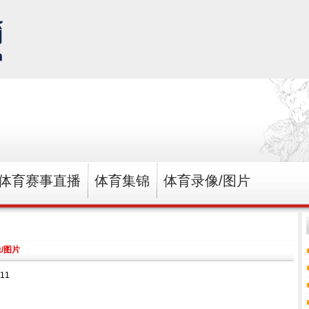
体育赛事直播
体育集锦
体育录像/图片
/图片
11