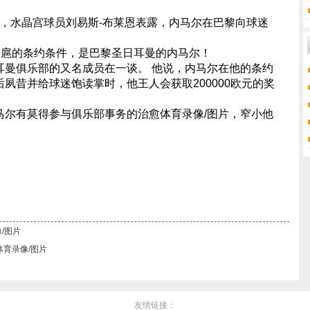
目中，水晶宫球员刘易斯-布莱恩表露，内马尔在巴黎向球迷
跋扈的条约条件，是巴黎圣日耳曼的内马尔！
耳曼俱乐部的又名成员在一谈。 他说，内马尔在他的条约
夙昔并给球迷饱读掌时，他王人会获取200000欧元的奖
马尔有莫得参与俱乐部事务的治愈体育录像/图片，窄小他
/图片
体育录像/图片
友情链接：