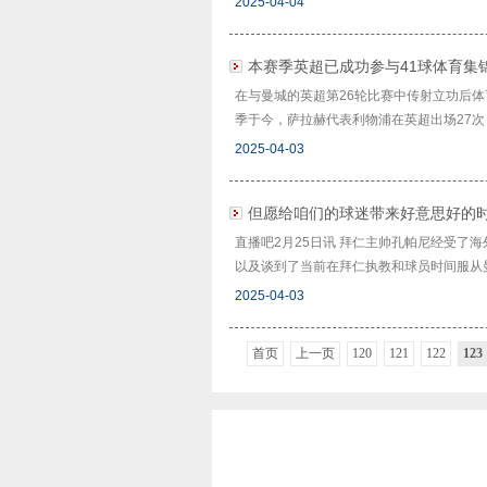
2025-04-04
本赛季英超已成功参与41球体育集
在与曼城的英超第26轮比赛中传射立功后体
季于今，萨拉赫代表利物浦在英超出场27次，打
2025-04-03
但愿给咱们的球迷带来好意思好的
直播吧2月25日讯 拜仁主帅孔帕尼经受了
以及谈到了当前在拜仁执教和球员时间服从曼城
2025-04-03
首页
上一页
120
121
122
123