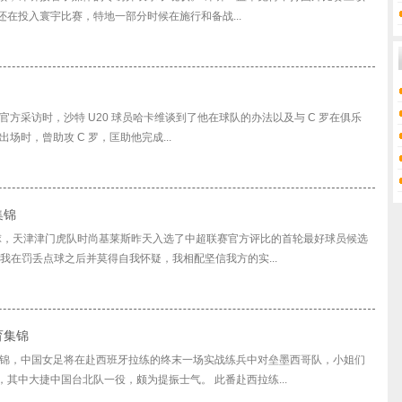
在投入寰宇比赛，特地一部分时候在施行和备战...
足联官方采访时，沙特 U20 球员哈卡维谈到了他在球队的办法以及与 C 罗在俱乐
场时，曾助攻 C 罗，匡助他完成...
集锦
进球，天津津门虎队时尚基莱斯昨天入选了中超联赛官方评比的首轮最好球员候选
我在罚丢点球之后并莫得自我怀疑，我相配坚信我方的实...
育集锦
集锦，中国女足将在赴西班牙拉练的终末一场实战练兵中对垒墨西哥队，小姐们
其中大捷中国台北队一役，颇为提振士气。 此番赴西拉练...